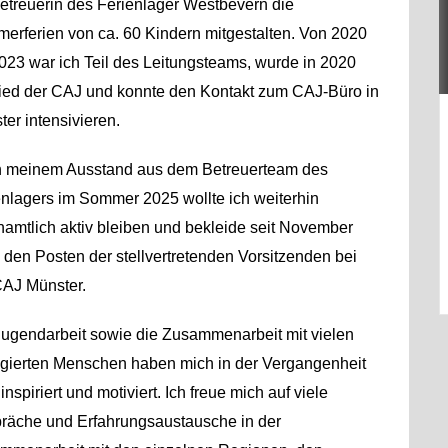
Betreuerin des Ferienlager Westbevern die
erferien von ca. 60 Kindern mitgestalten. Von 2020
023 war ich Teil des Leitungsteams, wurde in 2020
lied der CAJ und konnte den Kontakt zum CAJ-Büro in
er intensivieren.
 meinem Ausstand aus dem Betreuerteam des
enlagers im Sommer 2025 wollte ich weiterhin
namtlich aktiv bleiben und bekleide seit November
 den Posten der stellvertretenden Vorsitzenden bei
CAJ Münster.
Jugendarbeit sowie die Zusammenarbeit mit vielen
gierten Menschen haben mich in der Vergangenheit
 inspiriert und motiviert. Ich freue mich auf viele
räche und Erfahrungsaustausche in der