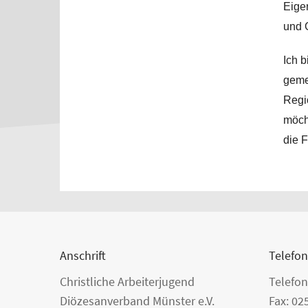
Eigen
und 
Ich b
geme
Regi
möcht
die 
Anschrift
Telefon
Christliche Arbeiterjugend
Telefon
Diözesanverband Münster e.V.
Fax: 02