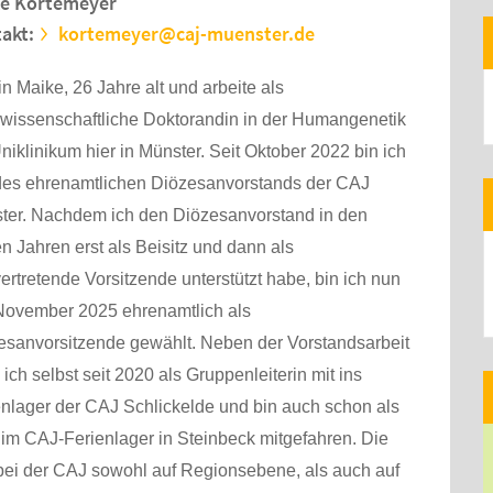
e Kortemeyer
akt:
kortemeyer@caj-muenster.de
in Maike, 26 Jahre alt und arbeite als
rwissenschaftliche Doktorandin in der Humangenetik
iklinikum hier in Münster. Seit Oktober 2022 bin ich
 des ehrenamtlichen Diözesanvorstands der CAJ
ter. Nachdem ich den Diözesanvorstand in den
en Jahren erst als Beisitz und dann als
vertretende Vorsitzende unterstützt habe, bin ich nun
 November 2025 ehrenamtlich als
esanvorsitzende gewählt. Neben der Vorstandsarbeit
 ich selbst seit 2020 als Gruppenleiterin mit ins
enlager der CAJ Schlickelde und bin auch schon als
 im CAJ-Ferienlager in Steinbeck mitgefahren. Die
 bei der CAJ sowohl auf Regionsebene, als auch auf