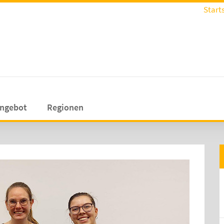
Start
angebot
Regionen