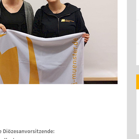
e Diözesanvorsitzende: