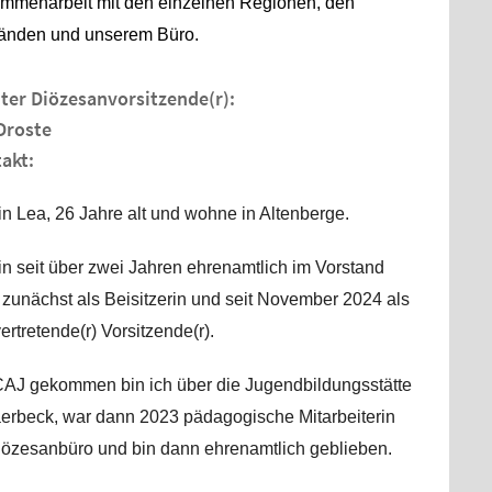
mmenarbeit mit den einzelnen Regionen, den
änden und unserem Büro.
ter Diözesanvorsitzende(r):
Droste
akt:
in Lea, 26 Jahre alt und wohne in Altenberge.
in seit über zwei Jahren ehrenamtlich im Vorstand
, zunächst als Beisitzerin und seit November 2024 als
vertretende(r) Vorsitzende(r).
CAJ gekommen bin ich über die Jugendbildungsstätte
aerbeck, war dann 2023 pädagogische Mitarbeiterin
iözesanbüro und bin dann ehrenamtlich geblieben.