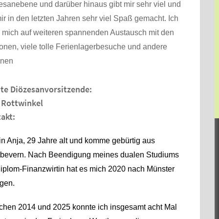
esanebene und darüber hinaus gibt mir sehr viel und
ir in den letzten Jahren sehr viel Spaß gemacht. Ich
e mich auf weiteren spannenden Austausch mit den
onen, viele tolle Ferienlagerbesuche und andere
onen
te Diözesanvorsitzende:
 Rottwinkel
akt:
in Anja, 29 Jahre alt und komme gebürtig aus
bevern. Nach Beendigung meines dualen Studiums
Diplom-Finanzwirtin hat es mich 2020 nach Münster
gen.
chen 2014 und 2025 konnte ich insgesamt acht Mal