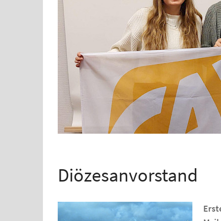
Diözesanvorstand
Erst