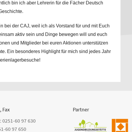
tlich bin ich aber Lehrerin für die Fächer Deutsch
Geschichte.
in bei der CAJ, weil ich als Vorstand für und mit Euch
insam aktiv sein und Dinge bewegen will und euch
onen und Mitglieder bei euren Aktionen unterstützen
e. Ein besonderes Highlight für mich sind jedes Jahr
Ferienlagerbesuche!
, Fax
Partner
: 0251-60 97 630
51-60 97 650